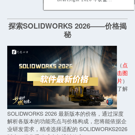
探索SOLIDWORKS 2026——价格揭
秘
（
点
击图
片
）
了解
SOLIDWORKS 2026 最新版本的价格，通过深度
解析各版本的功能亮点与价格构成，您将能依据企
业研发需求，精准选择适配的 SOLIDWORKS2026